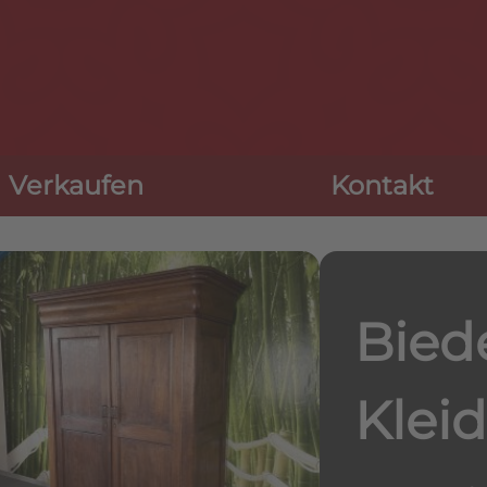
Navigation
Verkaufen
Kontakt
überspringen
Bied
Klei